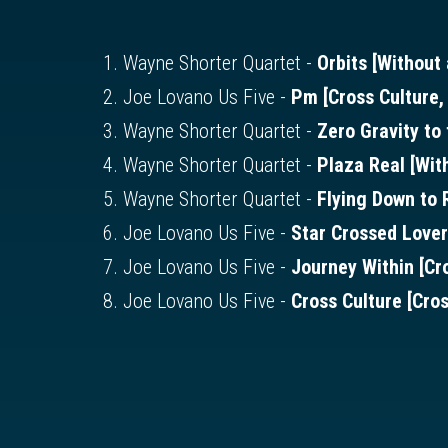
1. Wayne Shorter Quartet -
Orbits [Without 
2. Joe Lovano Us Five -
Pm [Cross Culture,
3. Wayne Shorter Quartet -
Zero Gravity to
4. Wayne Shorter Quartet -
Plaza Real [Wit
5. Wayne Shorter Quartet -
Flying Down to 
6. Joe Lovano Us Five -
Star Crossed Lover
7. Joe Lovano Us Five -
Journey Within [Cr
8. Joe Lovano Us Five -
Cross Culture [Cros