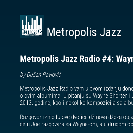
Metropolis Jazz
Metropolis Jazz Radio #4: Way
by Dušan Pavlović
Metropolis Jazz Radio vam u ovom izdanju donos
o ovim albumima. U pitanju su Wayne Shorter i 
2013. godine, kao i nekoliko kompozicija sa alb
Razgovor između ove dvojice džinova džeza obja
delu Joe razgovara sa Wayne-om, a u drugom ob