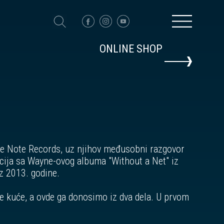
ONLINE SHOP
ue Note Records, uz njihov međusobni razgovor
cija sa Wayne-ovog albuma "Without a Net" iz
z 2013. godine.
e kuće, a ovde ga donosimo iz dva dela. U prvom